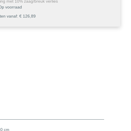
ing met 10% zaag/breuk verlies
Op voorraad
en vanaf: € 126,89
20 cm